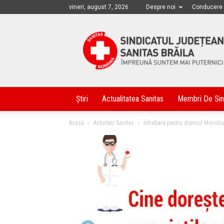
vineri, august 7, 2026
Despre noi
Conducere
Sanitas
Braila
Știri
Actualitatea Sanitas
Membri De Sin
Acasă
Activități Sanitas
Întrebare pentru domnul Ministru 