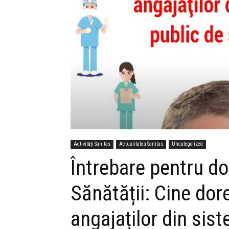
Activități Sanitas
Actualitatea Sanitas
Uncategorized
Întrebare pentru do
Sănătății: Cine dor
angajaților din sis