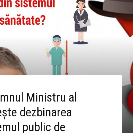
mnul Ministru al
ește dezbinarea
temul public de