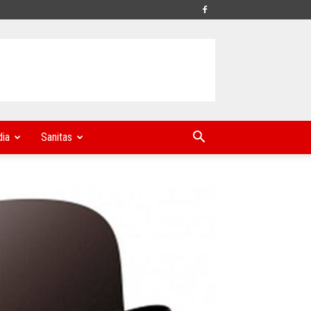
ia
Sanitas