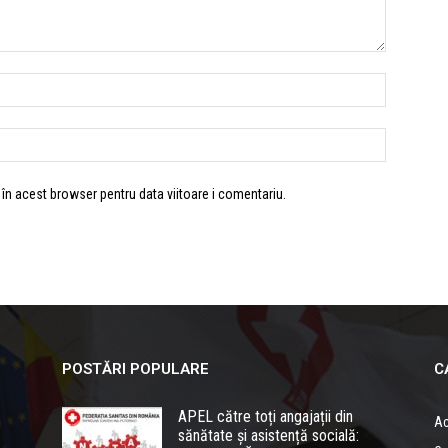
 în acest browser pentru data viitoare i comentariu.
POSTĂRI POPULARE
C
APEL către toți angajații din
Ac
sănătate și asistență socială: