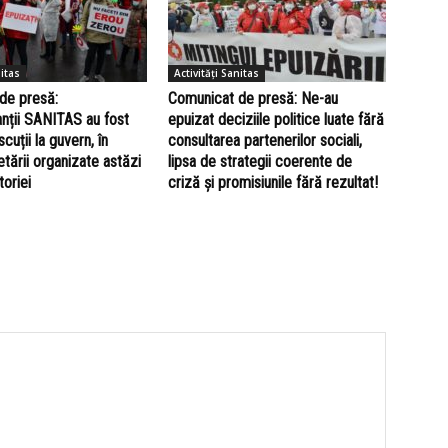
nitas
Activități Sanitas
de presă:
Comunicat de presă: Ne-au
nții SANITAS au fost
epuizat deciziile politice luate fără
iscuții la guvern, în
consultarea partenerilor sociali,
etării organizate astăzi
lipsa de strategii coerente de
toriei
criză și promisiunile fără rezultat!