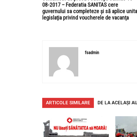
08-2017 – Federatia SANITAS cere
guvernului sa completeze şi să aplice unita
legislaţia privind voucherele de vacanţa
fsadmin
ARTICOLE SIMILARE
DE LA ACELAȘI A