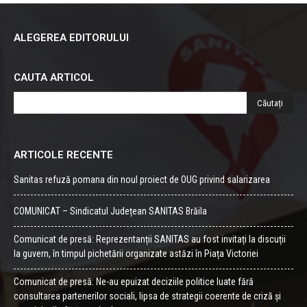
ALEGEREA EDITORULUI
CAUTA ARTICOL
ARTICOLE RECENTE
Sanitas refuză pomana din noul proiect de OUG privind salarizarea
COMUNICAT – Sindicatul Județean SANITAS Brăila
Comunicat de presă: Reprezentanții SANITAS au fost invitați la discuții
la guvern, în timpul pichetării organizate astăzi în Piața Victoriei
Comunicat de presă: Ne-au epuizat deciziile politice luate fără
consultarea partenerilor sociali, lipsa de strategii coerente de criză și